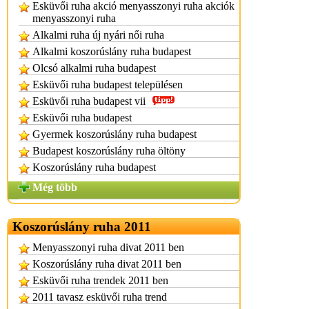
Esküvői ruha akció menyasszonyi ruha akciók
menyasszonyi ruha
Alkalmi ruha új nyári női ruha
Alkalmi koszorúslány ruha budapest
Olcsó alkalmi ruha budapest
Esküvői ruha budapest településen
Esküvői ruha budapest vii
Esküvői ruha budapest
Gyermek koszorúslány ruha budapest
Budapest koszorúslány ruha öltöny
Koszorúslány ruha budapest
Még több
Koszorúslány ruha 2011
Menyasszonyi ruha divat 2011 ben
Koszorúslány ruha divat 2011 ben
Esküvői ruha trendek 2011 ben
2011 tavasz esküvői ruha trend