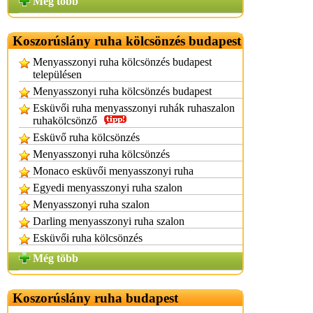
Még több
Koszorúslány ruha kölcsönzés budapest
Menyasszonyi ruha kölcsönzés budapest
településen
Menyasszonyi ruha kölcsönzés budapest
Esküvői ruha menyasszonyi ruhák ruhaszalon
ruhakölcsönző
Esküvő ruha kölcsönzés
Menyasszonyi ruha kölcsönzés
Monaco esküvői menyasszonyi ruha
Egyedi menyasszonyi ruha szalon
Menyasszonyi ruha szalon
Darling menyasszonyi ruha szalon
Esküvői ruha kölcsönzés
Még több
Koszorúslány ruha budapest