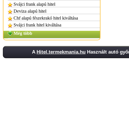
Svájci frank alapú hitel
Deviza alapú hitel
Chf alapú fészekrakó hitel kiváltása
Svájci frank hitel kiváltása
Még több
A
Hitel.termekmania.hu
Használt autó győr