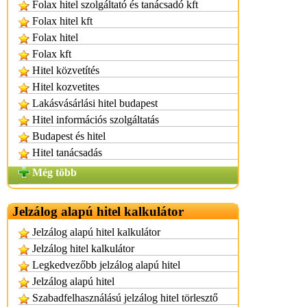
Folax hitel szolgáltató és tanácsadó kft
Folax hitel kft
Folax hitel
Folax kft
Hitel közvetítés
Hitel kozvetites
Lakásvásárlási hitel budapest
Hitel információs szolgáltatás
Budapest és hitel
Hitel tanácsadás
Még több
Jelzálog alapú hitel kalkulátor
Jelzálog alapú hitel kalkulátor
Jelzálog hitel kalkulátor
Legkedvezőbb jelzálog alapú hitel
Jelzálog alapú hitel
Szabadfelhasználású jelzálog hitel törlesztő