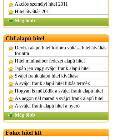
Akciós személyi hitel 2011
Hitel átváltás 2011
Még több
Chf alapú hitel
Deviza alapú hitel forintra váltása hitel átváltás
forintra
Hitel minimálbér fedezet alapú hitel
Japán jen vagy svájci frank alapú hitel
Svájci frank alapú hitel kiváltása
A svájci frank alapú hitel hibás termék
Hogyan is működik a svájci frank alapú hitel
Az aegon nál marad a svájci frank alapú hitel
A svájci frank alapú hitel a nyerő
Még több
Folax hitel kft