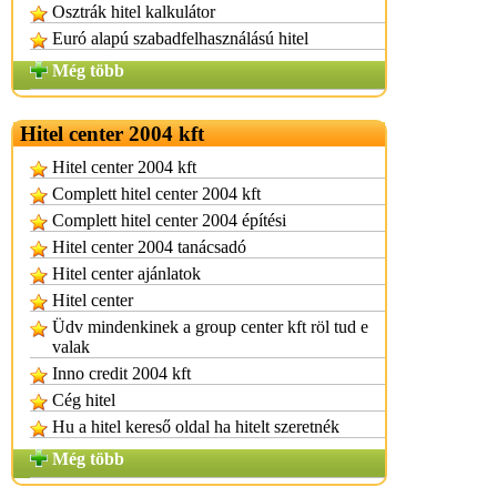
Osztrák hitel kalkulátor
Euró alapú szabadfelhasználású hitel
Még több
Hitel center 2004 kft
Hitel center 2004 kft
Complett hitel center 2004 kft
Complett hitel center 2004 építési
Hitel center 2004 tanácsadó
Hitel center ajánlatok
Hitel center
Üdv mindenkinek a group center kft röl tud e
valak
Inno credit 2004 kft
Cég hitel
Hu a hitel kereső oldal ha hitelt szeretnék
Még több