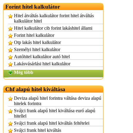
Forint hitel kalkulátor
Hitel átváltás kalkulátor forint hitel átváltás
kalkulátor hitel
Hitel kalkulátor cib forint lakáshitel állami
Forint hitel kalkulátor
Otp lakás hitel kalkulátor
Személyi hitel kalkulátor
Autóhitel kalkulátor autó hitel
Lakásvásárlási hitel kalkulátor
Még több
Chf alapú hitel kiváltása
Deviza alapú hitel forintra váltása deviza alapú
hitelek forintra
Svájci frank alapú hitel kiváltása euró alapú
hitellel
Svájci frank alapú hitel kiváltás feltételei
Svájci frank hitel kiváltás