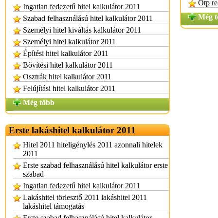
Otp re
Ingatlan fedezetű hitel kalkulátor 2011
Még t
Szabad felhasználású hitel kalkulátor 2011
Személyi hitel kiváltás kalkulátor 2011
Személyi hitel kalkulátor 2011
Építési hitel kalkulátor 2011
Bővítési hitel kalkulátor 2011
Osztrák hitel kalkulátor 2011
Felújítási hitel kalkulátor 2011
Még több
Erste lakáshitel kalkulátor 2011
Hitel 2011 hiteligénylés 2011 azonnali hitelek
2011
Erste szabad felhasználású hitel kalkulátor erste
szabad
Ingatlan fedezetű hitel kalkulátor 2011
Lakáshitel törlesztő 2011 lakáshitel 2011
lakáshitel támogatás
Erste szabad felhasználású hitel kalkulátor