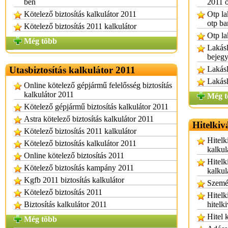
ben
2011 o
Kötelező biztosítás kalkulátor 2011
Otp la
otp ba
Kötelező biztosítás 2011 kalkulátor
Otp la
Még több
Lakásl
bejeg
Utasbiztosítás kalkulátor 2011
Lakásl
Lakásh
Online kötelező gépjármű felelősség biztosítás
kalkulátor 2011
Még t
Kötelező gépjármű biztosítás kalkulátor 2011
Astra kötelező biztosítás kalkulátor 2011
Hitelkiv
Kötelező biztosítás 2011 kalkulátor
Hitelk
Kötelező biztosítás kalkulátor 2011
kalkul
Online kötelező biztosítás 2011
Hitelki
Kötelező biztosítás kampány 2011
kalkul
Kgfb 2011 biztosítás kalkulátor
Személ
Kötelező biztosítás 2011
Hitelk
Biztosítás kalkulátor 2011
hitelk
Hitel 
Még több