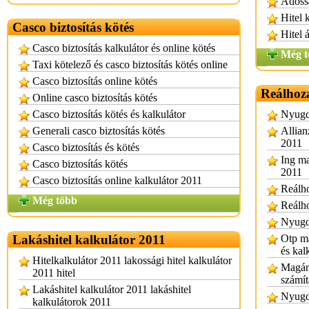
Adóssá
Hitel 
Casco biztosítás kötés
Hitel 
Casco biztosítás kalkulátor és online kötés
Még t
Taxi kötelező és casco biztosítás kötés online
Casco biztosítás online kötés
Reálhoz
Online casco biztosítás kötés
Casco biztosítás kötés és kalkulátor
Nyugdí
Generali casco biztosítás kötés
Allian
2011
Casco biztosítás és kötés
Ing ma
Casco biztosítás kötés
2011
Casco biztosítás online kalkulátor 2011
Reálh
Még több
Reálh
Nyugdí
Lakáshitel kalkulátor 2011
Otp ma
és kal
Hitelkalkulátor 2011 lakossági hitel kalkulátor
Magán
2011 hitel
számít
Lakáshitel kalkulátor 2011 lakáshitel
Nyugdí
kalkulátorok 2011