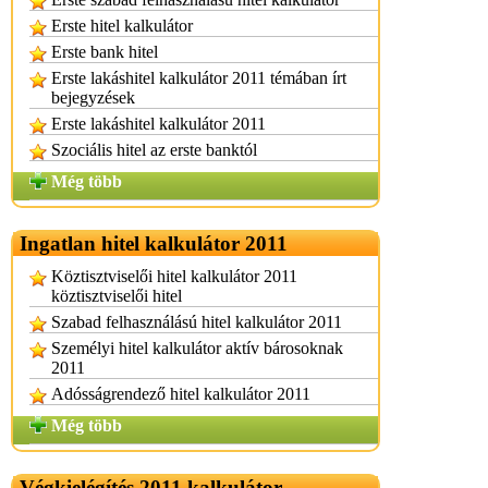
Erste hitel kalkulátor
Erste bank hitel
Erste lakáshitel kalkulátor 2011 témában írt
bejegyzések
Erste lakáshitel kalkulátor 2011
Szociális hitel az erste banktól
Még több
Ingatlan hitel kalkulátor 2011
Köztisztviselői hitel kalkulátor 2011
köztisztviselői hitel
Szabad felhasználású hitel kalkulátor 2011
Személyi hitel kalkulátor aktív bárosoknak
2011
Adósságrendező hitel kalkulátor 2011
Még több
Végkielégítés 2011 kalkulátor