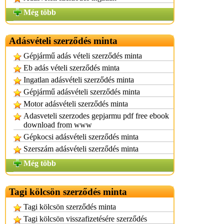
Még több
Adásvételi szerződés minta
Gépjármű adás vételi szerződés minta
Eb adás vételi szerződés minta
Ingatlan adásvételi szerződés minta
Gépjármű adásvételi szerződés minta
Motor adásvételi szerződés minta
Adasveteli szerzodes gepjarmu pdf free ebook
download from www
Gépkocsi adásvételi szerződés minta
Szerszám adásvételi szerződés minta
Még több
Tagi kölcsön szerződés minta
Tagi kölcsön szerződés minta
Tagi kölcsön visszafizetésére szerződés