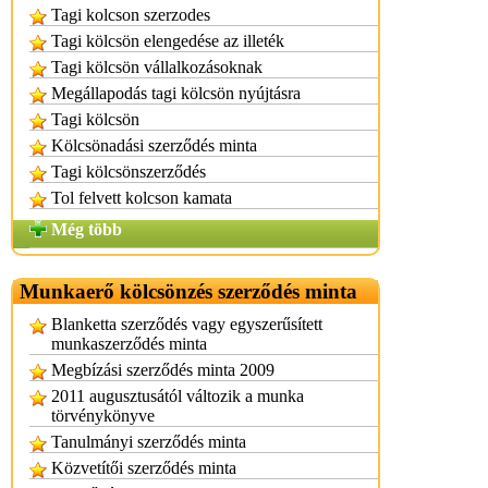
Tagi kolcson szerzodes
Tagi kölcsön elengedése az illeték
Tagi kölcsön vállalkozásoknak
Megállapodás tagi kölcsön nyújtásra
Tagi kölcsön
Kölcsönadási szerződés minta
Tagi kölcsönszerződés
Tol felvett kolcson kamata
Még több
Munkaerő kölcsönzés szerződés minta
Blanketta szerződés vagy egyszerűsített
munkaszerződés minta
Megbízási szerződés minta 2009
2011 augusztusától változik a munka
törvénykönyve
Tanulmányi szerződés minta
Közvetítői szerződés minta