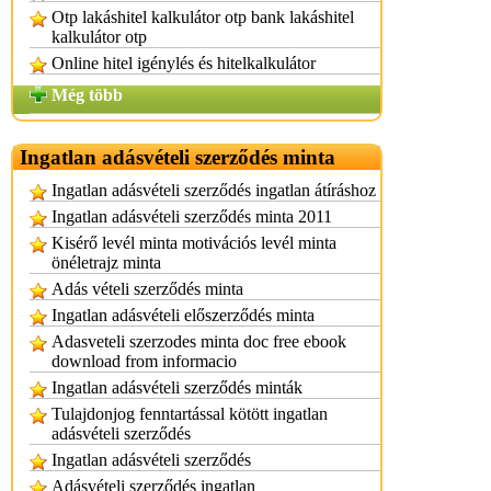
Otp lakáshitel kalkulátor otp bank lakáshitel
kalkulátor otp
Online hitel igénylés és hitelkalkulátor
Még több
Ingatlan adásvételi szerződés minta
Ingatlan adásvételi szerződés ingatlan átíráshoz
Ingatlan adásvételi szerződés minta 2011
Kisérő levél minta motivációs levél minta
önéletrajz minta
Adás vételi szerződés minta
Ingatlan adásvételi előszerződés minta
Adasveteli szerzodes minta doc free ebook
download from informacio
Ingatlan adásvételi szerződés minták
Tulajdonjog fenntartással kötött ingatlan
adásvételi szerződés
Ingatlan adásvételi szerződés
Adásvételi szerződés ingatlan