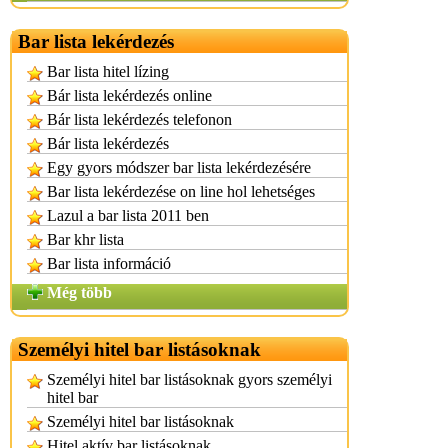
Bar lista lekérdezés
Bar lista hitel lízing
Bár lista lekérdezés online
Bár lista lekérdezés telefonon
Bár lista lekérdezés
Egy gyors módszer bar lista lekérdezésére
Bar lista lekérdezése on line hol lehetséges
Lazul a bar lista 2011 ben
Bar khr lista
Bar lista információ
Még több
Személyi hitel bar listásoknak
Személyi hitel bar listásoknak gyors személyi
hitel bar
Személyi hitel bar listásoknak
Hitel aktív bar listásoknak