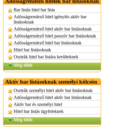
Adósságrendező hitelek bar listásoknak
Bar listás hitel bar lista
Adósságrendező hitel igénylés aktív bar
listásoknak
Adósságrendező hitel aktív bar listásoknak
Adósságrendező hitel passzív bar listásoknak
Adósságrendező hitel bar listásoknak
Hitel bar listásoknak
Osztrák hitel bar listára kerülteknek
Még több
Aktív bar listásoknak személyi kölcsön
Osztrák személyi hitel aktív bar listásoknak
Adósságrendező hitel aktív bar listásoknak
Aktív bar és személyi hitel
Hitel bar listás ügyfeleknek
Még több