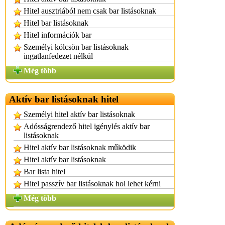
Hitel ausztriából nem csak bar listásoknak
Hitel bar listásoknak
Hitel információk bar
Személyi kölcsön bar listásoknak
ingatlanfedezet nélkül
Még több
Aktív bar listásoknak hitel
Személyi hitel aktív bar listásoknak
Adósságrendező hitel igénylés aktív bar
listásoknak
Hitel aktív bar listásoknak működik
Hitel aktív bar listásoknak
Bar lista hitel
Hitel passzív bar listásoknak hol lehet kérni
Még több