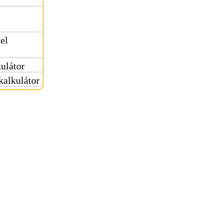
el
kulátor
kalkulátor