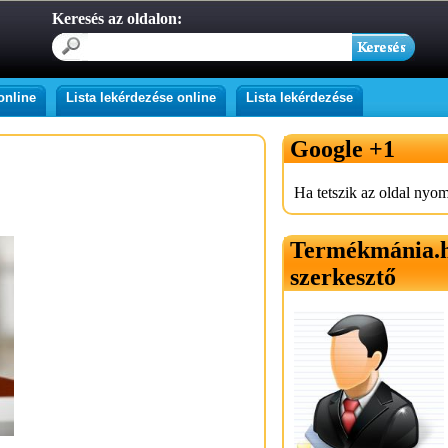
Keresés az oldalon:
online
Lista lekérdezése online
Lista lekérdezése
Google +1
Ha tetszik az oldal nyom
Termékmánia.
szerkesztő