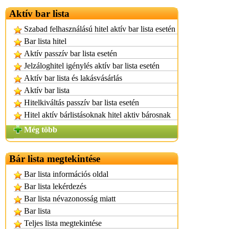
Aktív bar lista
Szabad felhasználású hitel aktív bar lista esetén
Bar lista hitel
Aktív passzív bar lista esetén
Jelzáloghitel igénylés aktív bar lista esetén
Aktív bar lista és lakásvásárlás
Aktív bar lista
Hitelkiváltás passzív bar lista esetén
Hitel aktív bárlistásoknak hitel aktiv bárosnak
Még több
Bár lista megtekintése
Bar lista információs oldal
Bar lista lekérdezés
Bar lista névazonosság miatt
Bar lista
Teljes lista megtekintése