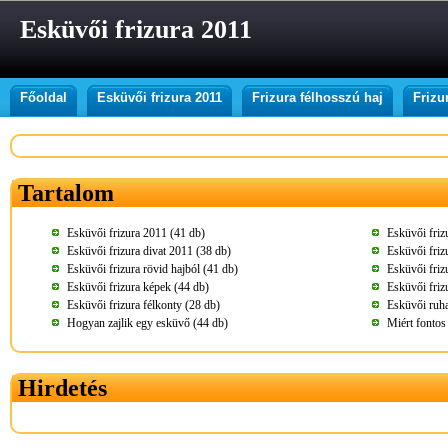
Esküvői frizura 2011
Főoldal
Esküvői frizura 2011
Frizura félhosszú haj
Frizu
Tartalom
Esküvői frizura 2011 (41 db)
Esküvői friz
Esküvői frizura divat 2011 (38 db)
Esküvői friz
Esküvői frizura rövid hajból (41 db)
Esküvői friz
Esküvői frizura képek (44 db)
Esküvői friz
Esküvői frizura félkonty (28 db)
Esküvői ruh
Hogyan zajlik egy esküvő (44 db)
Miért fontos 
Hirdetés