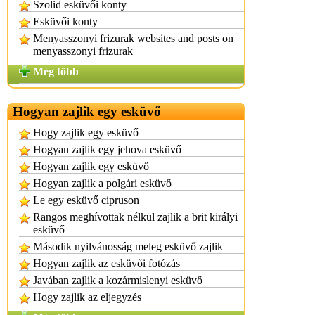
Szolid esküvői konty
Esküvői konty
Menyasszonyi frizurak websites and posts on
menyasszonyi frizurak
Még több
Hogyan zajlik egy esküvő
Hogy zajlik egy esküvő
Hogyan zajlik egy jehova esküvő
Hogyan zajlik egy esküvő
Hogyan zajlik a polgári esküvő
Le egy esküvő cipruson
Rangos meghívottak nélkül zajlik a brit királyi
esküvő
Második nyilvánosság meleg esküvő zajlik
Hogyan zajlik az esküvői fotózás
Javában zajlik a kozármislenyi esküvő
Hogy zajlik az eljegyzés