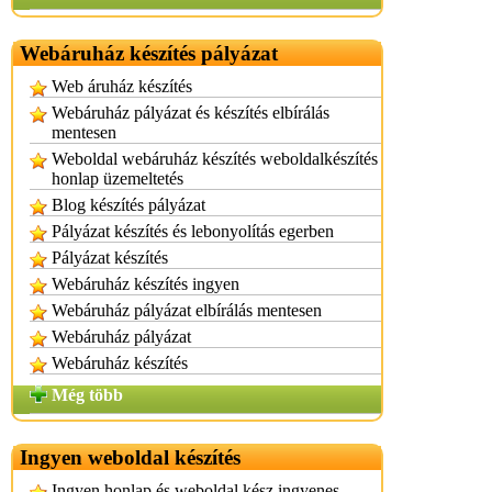
Webáruház készítés pályázat
Web áruház készítés
Webáruház pályázat és készítés elbírálás
mentesen
Weboldal webáruház készítés weboldalkészítés
honlap üzemeltetés
Blog készítés pályázat
Pályázat készítés és lebonyolítás egerben
Pályázat készítés
Webáruház készítés ingyen
Webáruház pályázat elbírálás mentesen
Webáruház pályázat
Webáruház készítés
Még több
Ingyen weboldal készítés
Ingyen honlap és weboldal kész ingyenes