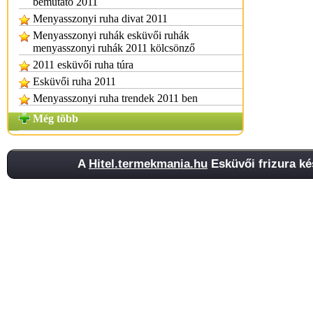
bemutató 2011
Menyasszonyi ruha divat 2011
Menyasszonyi ruhák esküvői ruhák
menyasszonyi ruhák 2011 kölcsönző
2011 esküvői ruha túra
Esküvői ruha 2011
Menyasszonyi ruha trendek 2011 ben
Még több
A
Hitel.termekmania.hu
Esküvői frizura ké