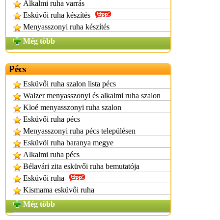
Alkalmi ruha varrás
Esküvői ruha készítés
Menyasszonyi ruha készítés
Még több
Pécs
Esküvői ruha szalon lista pécs
Walzer menyasszonyi és alkalmi ruha szalon
Kloé menyasszonyi ruha szalon
Esküvői ruha pécs
Menyasszonyi ruha pécs településen
Esküvöi ruha baranya megye
Alkalmi ruha pécs
Bélavári zita esküvői ruha bemutatója
Esküvői ruha
Kismama esküvői ruha
Még több