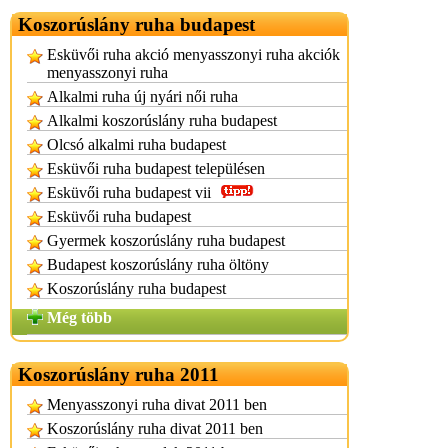
Koszorúslány ruha budapest
Esküvői ruha akció menyasszonyi ruha akciók
menyasszonyi ruha
Alkalmi ruha új nyári női ruha
Alkalmi koszorúslány ruha budapest
Olcsó alkalmi ruha budapest
Esküvői ruha budapest településen
Esküvői ruha budapest vii
Esküvői ruha budapest
Gyermek koszorúslány ruha budapest
Budapest koszorúslány ruha öltöny
Koszorúslány ruha budapest
Még több
Koszorúslány ruha 2011
Menyasszonyi ruha divat 2011 ben
Koszorúslány ruha divat 2011 ben