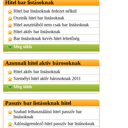
Hitel bar listásoknak
Hitel bar listásoknak fedezet nélkül
Osztrák hitel bar listásoknak
Hitel ausztriából nem csak bar listásoknak
Hitel aktív bar listásoknak
Bar listásoknak kevés hitel lehetőség
Még több
Azonnali hitel aktív bárosoknak
Hitel aktív bar listásoknak
Személyi hitel aktív bárosoknak 2011
Még több
Passzív bar listásoknak hitel
Szabad felhasználású hitel passzív bar
listásoknak
Adósságrendező hitel passzív bar listásoknak