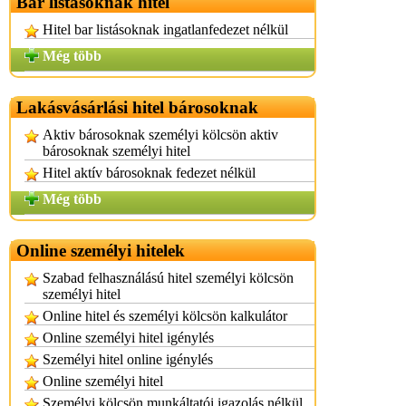
Bar listásoknak hitel
Hitel bar listásoknak ingatlanfedezet nélkül
Még több
Lakásvásárlási hitel bárosoknak
Aktiv bárosoknak személyi kölcsön aktiv
bárosoknak személyi hitel
Hitel aktív bárosoknak fedezet nélkül
Még több
Online személyi hitelek
Szabad felhasználású hitel személyi kölcsön
személyi hitel
Online hitel és személyi kölcsön kalkulátor
Online személyi hitel igénylés
Személyi hitel online igénylés
Online személyi hitel
Személyi kölcsön munkáltatói igazolás nélkül