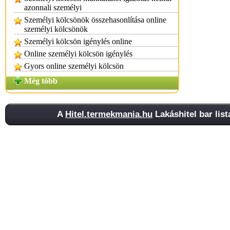
azonnali személyi
Személyi kölcsönök összehasonlítása online
személyi kölcsönök
Személyi kölcsön igénylés online
Online személyi kölcsön igénylés
Gyors online személyi kölcsön
Még több
A
Hitel.termekmania.hu
Lakáshitel bar list