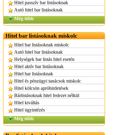
Hitel passzív bar listásoknak
Autó hitel bar listásoknak
Még több
Hitel bar listásoknak miskolc
Hitel bar listásoknak miskolc
Autó hitel bar listásoknak
Helységek bar listás hitel esetén
Hitel aktív bar listásoknak
Hitel bar listásoknak
Hitel és pénzügyi tanácsok miskolc
Hitel kölcsön apróhirdetések
Bárlistásoknak hitel fedezet nélkül
Hitel kiváltás
Hitel ügyintézés
Még több