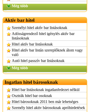
Még több
Aktív bar hitel
Személyi hitel aktív bar listásoknak
Adósságrendező hitel igénylés aktív bar
listásoknak
Hitel aktív bar listásoknak
Hitel aktív bar listán szereplőknek álom vagy
való
Autó hitel passzív bar listásoknak
Még több
Ingatlan hitel bárosoknak
Hitel bar listásoknak ingatlanfedezet nélkül
Osztrák hitel bar osoknak
Hitel bárosoknak 2011 ben már lehetséges
Személy hitel aktiv bárosoknak apróhirdetések