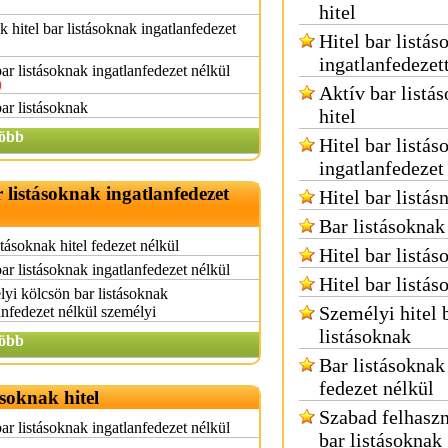
hitel
k hitel bar listásoknak ingatlanfedezet
Hitel bar listás
ingatlanfedezet
bar listásoknak ingatlanfedezet nélkül
Aktív bar listá
bar listásoknak
hitel
öbb
Hitel bar listás
ingatlanfedezet
r listásoknak ingatlanfedezet
Hitel bar listás
Bar listásoknak 
stásoknak hitel fedezet nélkül
Hitel bar listás
bar listásoknak ingatlanfedezet nélkül
Hitel bar listá
yi kölcsön bar listásoknak
Személyi hitel 
anfedezet nélkül személyi
listásoknak
öbb
Bar listásoknak 
fedezet nélkül
ásoknak hitel
Szabad felhaszn
bar listásoknak ingatlanfedezet nélkül
bar listásoknak