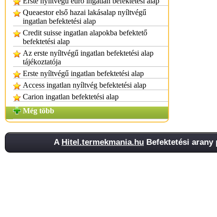
Erste nyíltvégű euro ingatlan befektetési alap
Queaestor első hazai lakásalap nyíltvégű
ingatlan befektetési alap
Credit suisse ingatlan alapokba befektető
befektetési alap
Az erste nyíltvégű ingatlan befektetési alap
tájékoztatója
Erste nyíltvégű ingatlan befektetési alap
Access ingatlan nyíltvég befektetési alap
Carion ingatlan befektetési alap
Még több
A
Hitel.termekmania.hu
Befektetési arany 