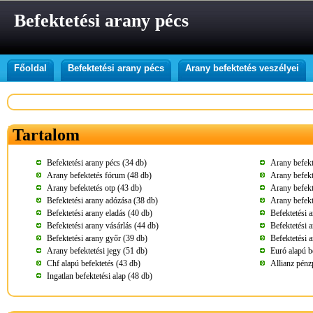
Befektetési arany pécs
Főoldal
Befektetési arany pécs
Arany befektetés veszélyei
Tartalom
Befektetési arany pécs (34 db)
Arany befekt
Arany befektetés fórum (48 db)
Arany befekt
Arany befektetés otp (43 db)
Arany befekt
Befektetési arany adózása (38 db)
Arany befekt
Befektetési arany eladás (40 db)
Befektetési 
Befektetési arany vásárlás (44 db)
Befektetési 
Befektetési arany győr (39 db)
Befektetési 
Arany befektetési jegy (51 db)
Euró alapú b
Chf alapú befektetés (43 db)
Allianz pénz
Ingatlan befektetési alap (48 db)