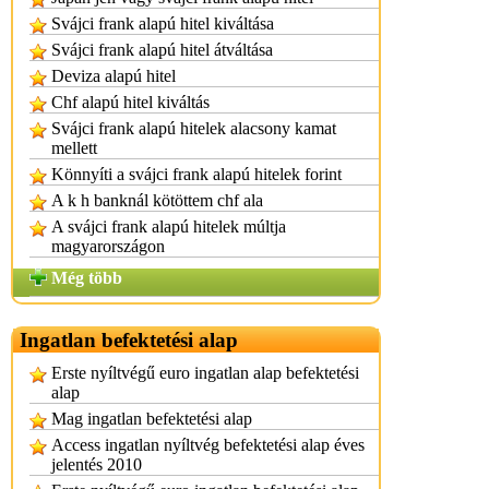
Svájci frank alapú hitel kiváltása
Svájci frank alapú hitel átváltása
Deviza alapú hitel
Chf alapú hitel kiváltás
Svájci frank alapú hitelek alacsony kamat
mellett
Könnyíti a svájci frank alapú hitelek forint
A k h banknál kötöttem chf ala
A svájci frank alapú hitelek múltja
magyarországon
Még több
Ingatlan befektetési alap
Erste nyíltvégű euro ingatlan alap befektetési
alap
Mag ingatlan befektetési alap
Access ingatlan nyíltvég befektetési alap éves
jelentés 2010