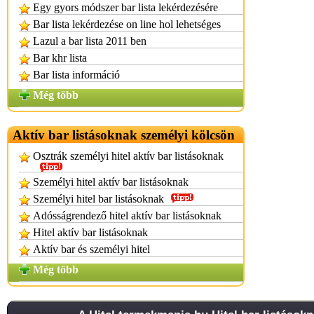
Egy gyors módszer bar lista lekérdezésére
Bar lista lekérdezése on line hol lehetséges
Lazul a bar lista 2011 ben
Bar khr lista
Bar lista információ
Még több
Aktív bar listásoknak személyi kölcsön
Osztrák személyi hitel aktív bar listásoknak
Személyi hitel aktív bar listásoknak
Személyi hitel bar listásoknak
Adósságrendező hitel aktív bar listásoknak
Hitel aktív bar listásoknak
Aktív bar és személyi hitel
Még több