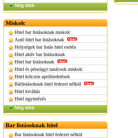
Még több
Miskolc
Hitel bar listásoknak miskolc
Autó hitel bar listásoknak
Helységek bar listás hitel esetén
Hitel aktív bar listásoknak
Hitel bar listásoknak
Hitel és pénzügyi tanácsok miskolc
Hitel kölcsön apróhirdetések
Bárlistásoknak hitel fedezet nélkül
Hitel kiváltás
Hitel ügyintézés
Még több
Bar listásoknak hitel
Bar listásoknak hitel fedezet nélkül