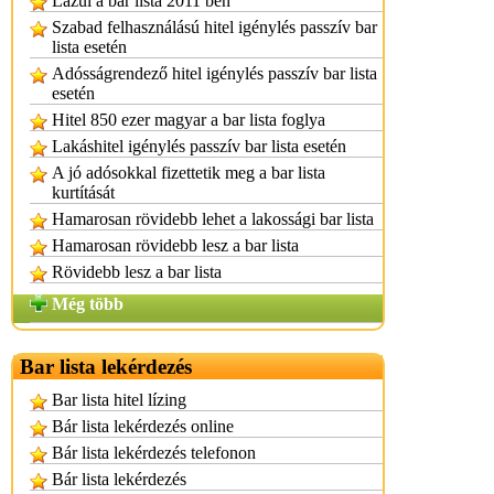
Lazul a bar lista 2011 ben
Szabad felhasználású hitel igénylés passzív bar
lista esetén
Adósságrendező hitel igénylés passzív bar lista
esetén
Hitel 850 ezer magyar a bar lista foglya
Lakáshitel igénylés passzív bar lista esetén
A jó adósokkal fizettetik meg a bar lista
kurtítását
Hamarosan rövidebb lehet a lakossági bar lista
Hamarosan rövidebb lesz a bar lista
Rövidebb lesz a bar lista
Még több
Bar lista lekérdezés
Bar lista hitel lízing
Bár lista lekérdezés online
Bár lista lekérdezés telefonon
Bár lista lekérdezés