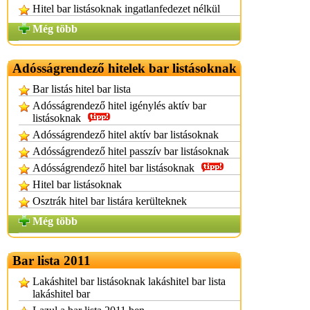
Hitel bar listásoknak ingatlanfedezet nélkül
Még több
Adósságrendező hitelek bar listásoknak
Bar listás hitel bar lista
Adósságrendező hitel igénylés aktív bar
listásoknak
Adósságrendező hitel aktív bar listásoknak
Adósságrendező hitel passzív bar listásoknak
Adósságrendező hitel bar listásoknak
Hitel bar listásoknak
Osztrák hitel bar listára kerülteknek
Még több
Bar lista 2011
Lakáshitel bar listásoknak lakáshitel bar lista
lakáshitel bar